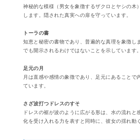
神秘的な模様（男女を象徴するザクロとヤシの木
します。隠された真実への扉を守っています。
トーラの書
知恵と秘密の書物であり、普遍的な真理を象徴し
でも開示されるわけではないことを示しています
足元の月
月は直感や感情の象徴であり、足元にあることで
ています。
さざ波打つドレスのすそ
ドレスの裾が波のように広がる形は、水の流れと
化を受け入れる力を表すと同時に、彼女の揺れ動