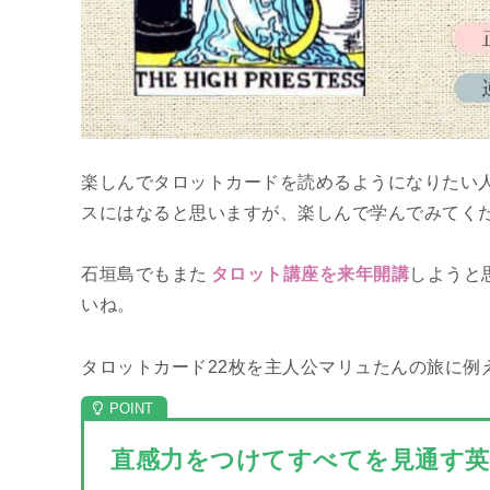
楽しんでタロットカードを読めるようになりたい
スにはなると思いますが、楽しんで学んでみてく
石垣島でもまた
タロット講座を来年開講
しようと
いね。
タロットカード22枚を主人公マリュたんの旅に例
直感力をつけてすべてを見通す英