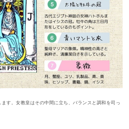
します。女教皇はその中間に立ち、バランスと調和を司っ