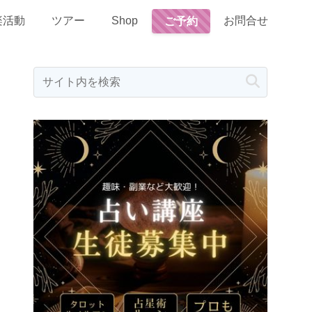
楽活動
ツアー
Shop
お問合せ
ご予約