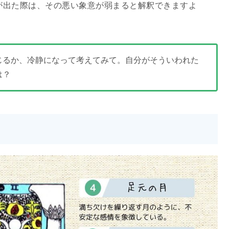
が出た際は、その悪い象意が弱まると解釈できますよ
じるか、冷静になって考えてみて。自分がそういわれた
は？