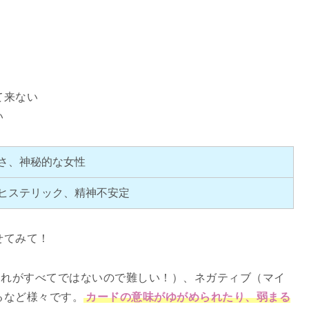
て来ない
い
さ、神秘的な女性
ヒステリック、精神不安定
せてみて！
これがすべてではないので難しい！）、ネガティブ（マイ
るなど様々です。
カードの意味がゆがめられたり、弱まる