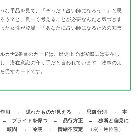
うな手品を見て、「そうだ！占い師になろう！」と思
ろう？と、良ーく考えることが必要なんだと気づきま
った女性が登場。「あなたに占い師になるための知恵
ルカナ2番目のカードは、歴史上では実際には実在し
し、潜在意識の守り手だと言われています。物事のよ
を促すカードです。
作用 → 隠れたものが見える → 思慮分別 → 本
 → プライドを保つ → 品行方正 → 独断と偏見に
→ 頑固 → 冷淡 → 情緒不安定
（弱・逆位置）