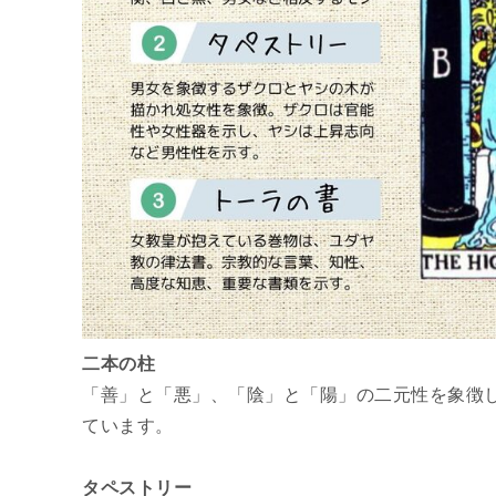
二本の柱
「善」と「悪」、「陰」と「陽」の二元性を象徴
ています。
タペストリー