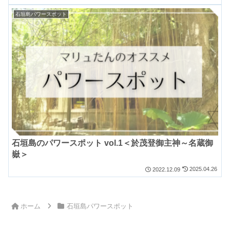
石垣島パワースポット
石垣島のパワースポット vol.1＜於茂登御主神～名蔵御
嶽＞
2025.04.26
2022.12.09
ホーム
石垣島パワースポット