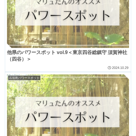
他県のパワースポット vol.9＜東京四谷総鎮守 須賀神社
（四谷）＞
2024.10.29
石垣島パワースポット