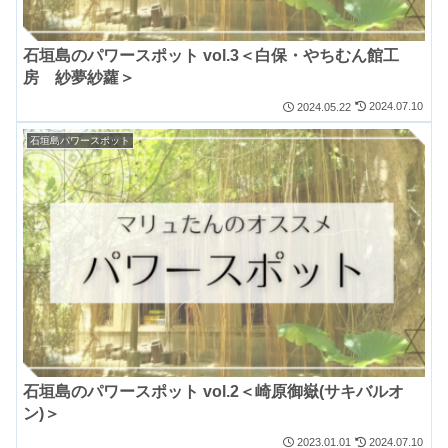
石垣島のパワースポット vol.3＜白保・やちむん館工
房 紗夢紗蘿＞
2024.07.10
2024.05.22
石垣島パワースポット
石垣島のパワースポット vol.2＜崎原御嶽(サキバルオ
ン)＞
2024.07.10
2023.01.01