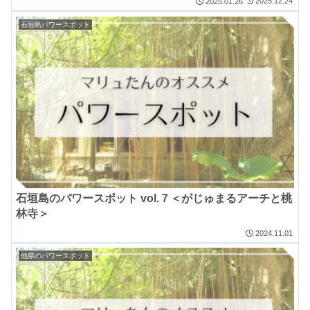
2025.12.24
2025.01.26
石垣島パワースポット
石垣島のパワースポット vol.７＜がじゅまるアーチと桃
林寺＞
2024.11.01
他県のパワースポット