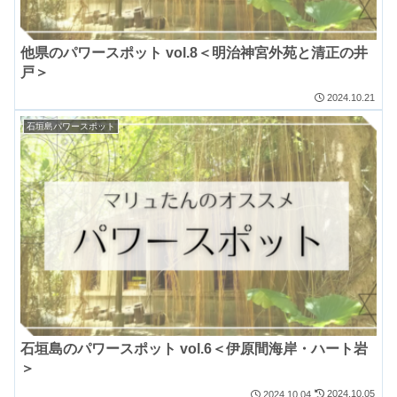
他県のパワースポット vol.8＜明治神宮外苑と清正の井
戸＞
2024.10.21
石垣島パワースポット
石垣島のパワースポット vol.6＜伊原間海岸・ハート岩
＞
2024.10.05
2024.10.04